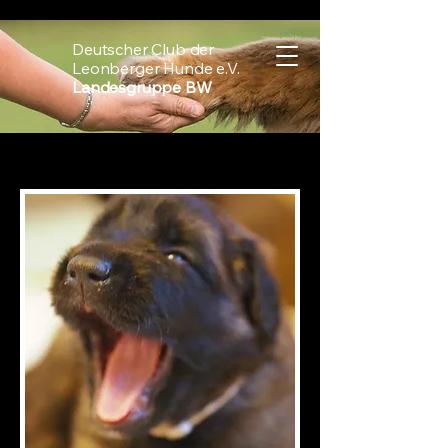
Deutscher Club der
Leonberger Hunde e.V.
Landesgruppe BW