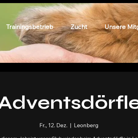
Trainingsbetrieb
Zucht
Unsere Mitg
Adventsdörfl
Fr., 12. Dez.
  |  
Leonberg