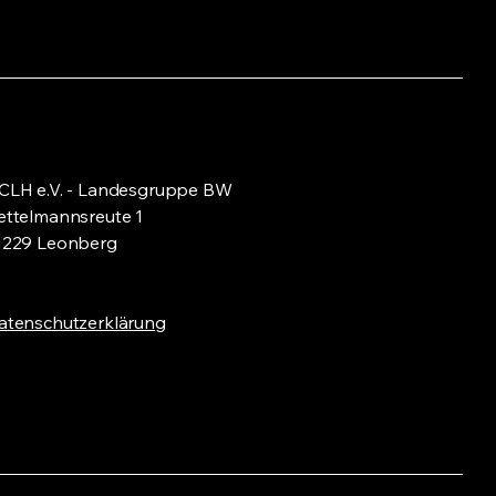
CLH e.V. - Landesgruppe BW
ettelmannsreute 1
1229 Leonberg
atenschutzerklärung