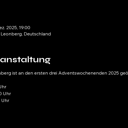
ez. 2025, 19:00
9 Leonberg, Deutschland
ranstaltung
berg ist an den ersten drei Adventswochenenden 2025 geöf
Uhr
00 Uhr
0 Uhr 