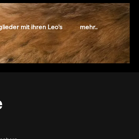
lieder mit ihren Leo's
mehr..
e