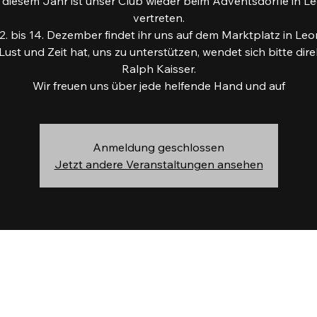
 diesem Jahr ist unser Club wieder beim Adventsdörfle in 
vertreten.
. bis 14. Dezember findet ihr uns auf dem Marktplatz in Le
Lust und Zeit hat, uns zu unterstützen, wendet sich bitte dire
Ralph Kaisser.
Wir freuen uns über jede helfende Hand und auf
Anmeldung geschlossen
Jetzt andere Veranstaltungen ansehen