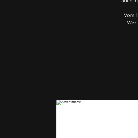
auch in
Vom 12
Wer 